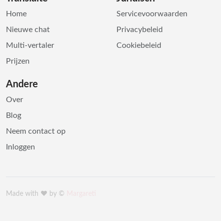
Home
Servicevoorwaarden
Nieuwe chat
Privacybeleid
Multi-vertaler
Cookiebeleid
Prijzen
Andere
Over
Blog
Neem contact op
Inloggen
Made with ♥️ by ©
Margareti