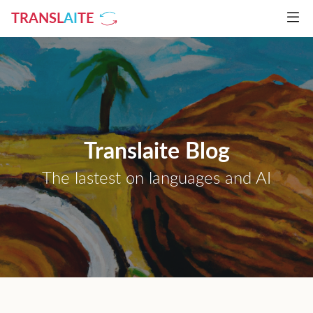
TRANSL
AI
TE
Translaite Blog
The lastest on languages and AI