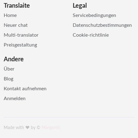
Translaite
Legal
Home
Servicebedingungen
Neuer chat
Datenschutzbestimmungen
Multi-translator
Cookie-richtlinie
Preisgestaltung
Andere
Über
Blog
Kontakt aufnehmen
Anmelden
Made with ♥️ by ©
Margareti