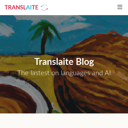
TRANSL
AI
TE
Translaite Blog
The lastest on languages and AI