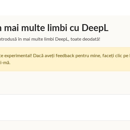
n mai multe limbi cu DeepL
ntrodusă în mai multe limbi DeepL, toate deodată!
e experimental! Dacă aveți feedback pentru mine, faceți clic pe
ți-mă.