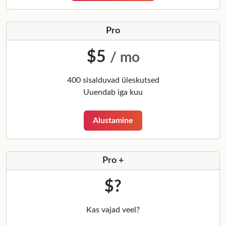
Pro
$5
/ mo
400 sisalduvad üleskutsed
Uuendab iga kuu
Alustamine
Pro +
$?
Kas vajad veel?